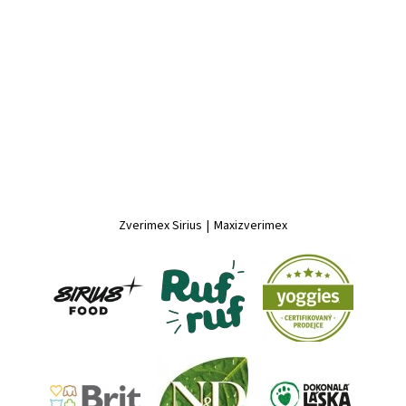
Zverimex Sirius
|
Maxizverimex