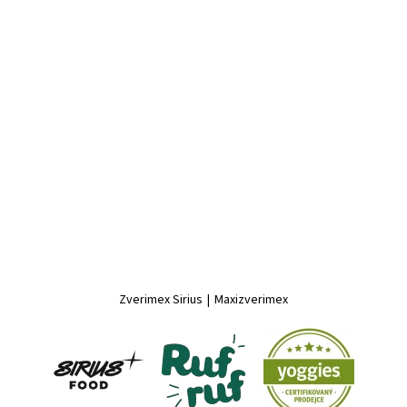
Zverimex Sirius
|
Maxizverimex