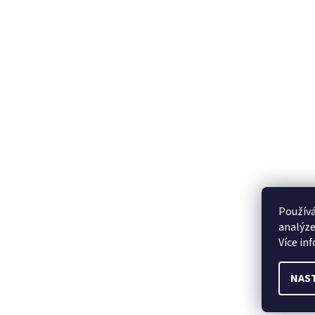
Používá
analýze
Více in
NAS