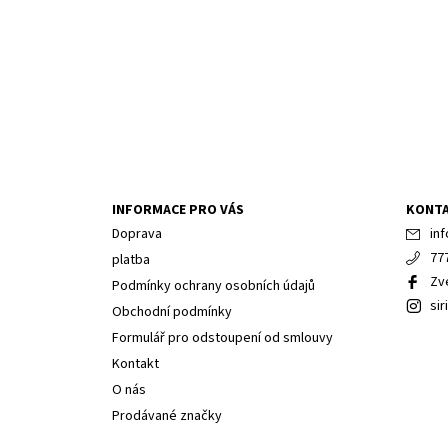
INFORMACE PRO VÁS
KONT
Doprava
inf
77
platba
Zv
Podmínky ochrany osobních údajů
sir
Obchodní podmínky
Formulář pro odstoupení od smlouvy
Kontakt
O nás
Prodávané značky