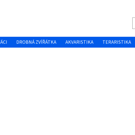
ÁCI
DROBNÁ ZVÍŘÁTKA
AKVARISTIKA
TERARISTIKA