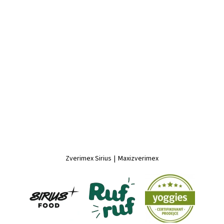
Zverimex Sirius
|
Maxizverimex