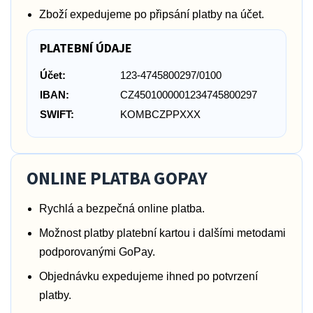
Zboží expedujeme po připsání platby na účet.
PLATEBNÍ ÚDAJE
Účet:
123-4745800297/0100
IBAN:
CZ4501000001234745800297
SWIFT:
KOMBCZPPXXX
ONLINE PLATBA GOPAY
Rychlá a bezpečná online platba.
Možnost platby platební kartou i dalšími metodami
podporovanými GoPay.
Objednávku expedujeme ihned po potvrzení
platby.