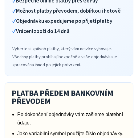
✓
Bezpečné online platby přes GoPay
✓
Možnost platby převodem, dobírkou i hotově
✓
Objednávku expedujeme po přijetí platby
✓
Vrácení zboží do 14 dnů
Vyberte si způsob platby, který vám nejvíce vyhovuje.
Všechny platby probíhají bezpečně a vaše objednávka je
zpracována ihned po jejich potvrzení.
PLATBA PŘEDEM BANKOVNÍM
PŘEVODEM
Po dokončení objednávky vám zašleme platební
údaje.
Jako variabilní symbol použijte číslo objednávky.