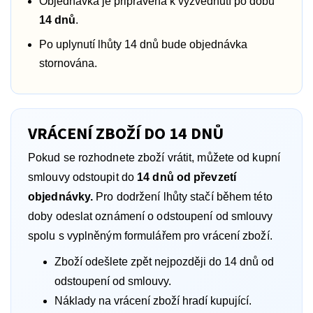
Objednávka je připravena k vyzvednutí po dobu
14 dnů
.
Po uplynutí lhůty 14 dnů bude objednávka
stornována.
VRÁCENÍ ZBOŽÍ DO 14 DNŮ
Pokud se rozhodnete zboží vrátit, můžete od kupní
smlouvy odstoupit do
14 dnů od převzetí
objednávky.
Pro dodržení lhůty stačí během této
doby odeslat oznámení o odstoupení od smlouvy
spolu s vyplněným formulářem pro vrácení zboží.
Zboží odešlete zpět nejpozději do 14 dnů od
odstoupení od smlouvy.
Náklady na vrácení zboží hradí kupující.