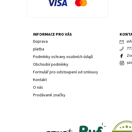
INFORMACE PRO VÁS
KONT
Doprava
inf
77
platba
Zv
Podmínky ochrany osobních údajů
sir
Obchodní podmínky
Formulář pro odstoupení od smlouvy
Kontakt
O nás
Prodávané značky