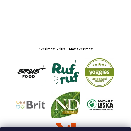
Zverimex Sirius
|
Maxizverimex