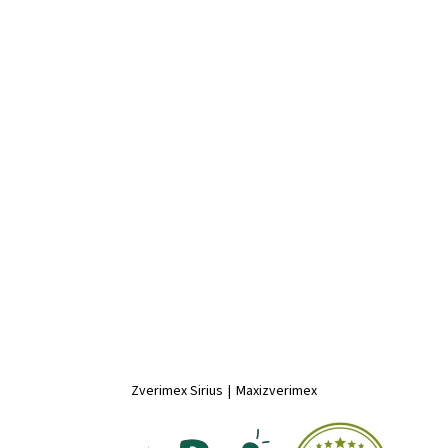
Zverimex Sirius
|
Maxizverimex