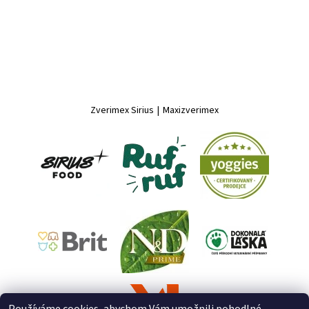
Zverimex Sirius
|
Maxizverimex