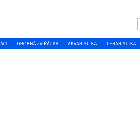
ÁCI
DROBNÁ ZVÍŘÁTKA
AKVARISTIKA
TERARISTIKA