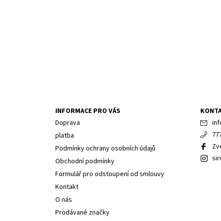
INFORMACE PRO VÁS
KONT
Doprava
inf
77
platba
Zv
Podmínky ochrany osobních údajů
sir
Obchodní podmínky
Formulář pro odstoupení od smlouvy
Kontakt
O nás
Prodávané značky