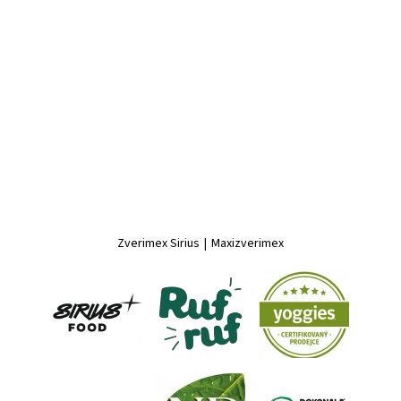
Zverimex Sirius
|
Maxizverimex