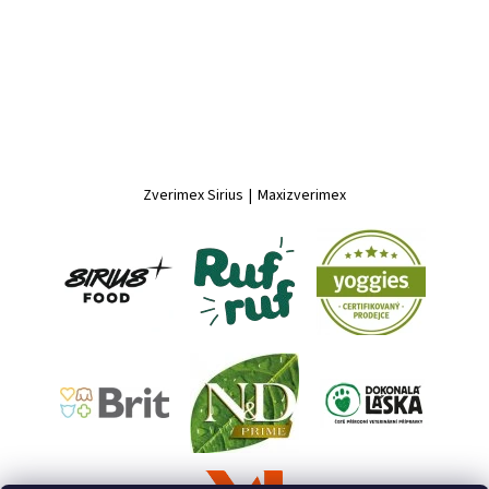
Zverimex Sirius
|
Maxizverimex