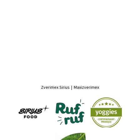
Zverimex Sirius
|
Maxizverimex