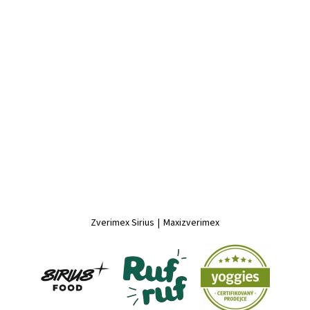
Zverimex Sirius
|
Maxizverimex