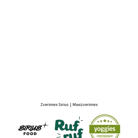
Zverimex Sirius
|
Maxizverimex