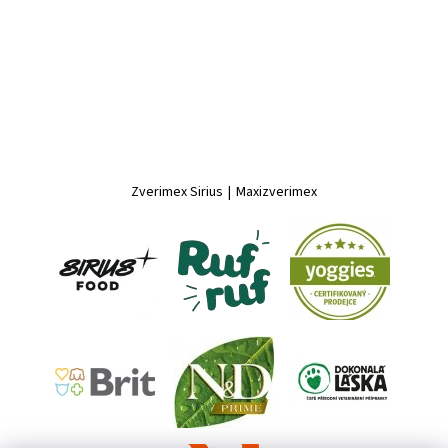
Zverimex Sirius
|
Maxizverimex