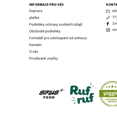
INFORMACE PRO VÁS
KONT
Doprava
inf
77
platba
Zv
Podmínky ochrany osobních údajů
sir
Obchodní podmínky
Formulář pro odstoupení od smlouvy
Kontakt
O nás
Prodávané značky