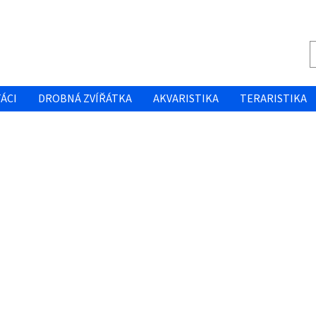
ÁCI
DROBNÁ ZVÍŘÁTKA
AKVARISTIKA
TERARISTIKA