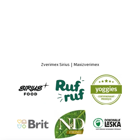
Zverimex Sirius
|
Maxizverimex