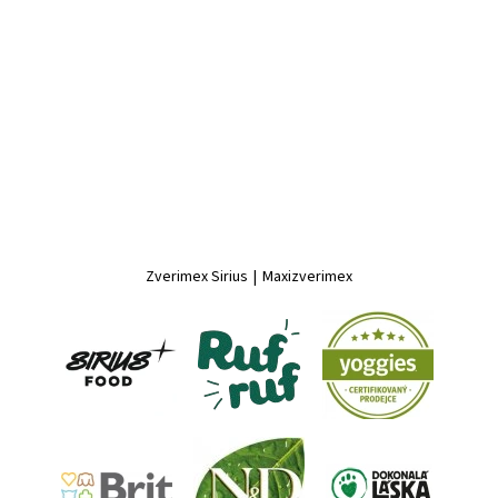
Zverimex Sirius
|
Maxizverimex