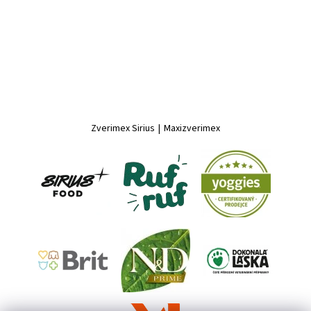
Zverimex Sirius
|
Maxizverimex