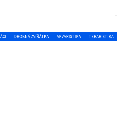
ÁCI
DROBNÁ ZVÍŘÁTKA
AKVARISTIKA
TERARISTIKA