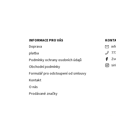
INFORMACE PRO VÁS
KONT
Doprava
inf
77
platba
Zv
Podmínky ochrany osobních údajů
sir
Obchodní podmínky
Formulář pro odstoupení od smlouvy
Kontakt
O nás
Prodávané značky