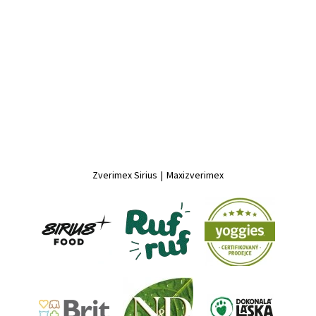
Zverimex Sirius
|
Maxizverimex