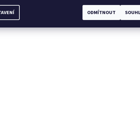
TAVENÍ
ODMÍTNOUT
SOUHL