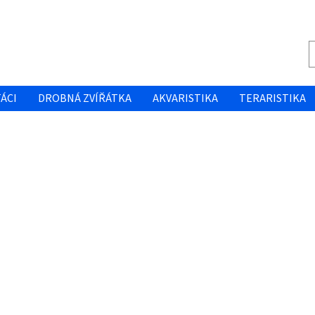
ÁCI
DROBNÁ ZVÍŘÁTKA
AKVARISTIKA
TERARISTIKA