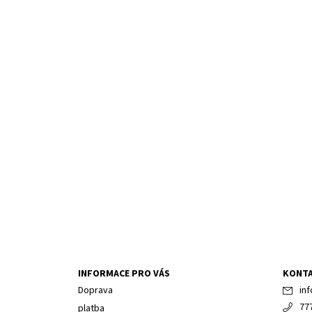
INFORMACE PRO VÁS
KONT
Doprava
inf
77
platba