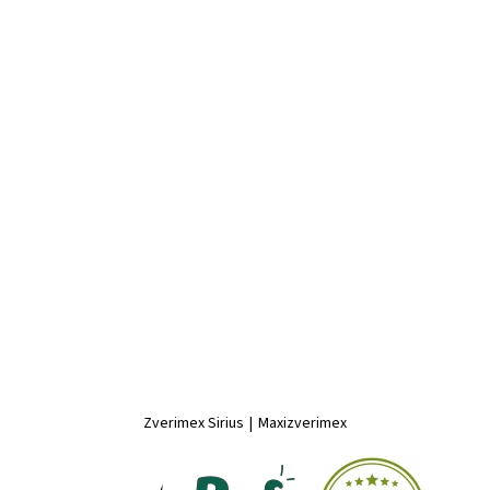
Zverimex Sirius
|
Maxizverimex