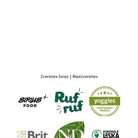
Zverimex Sirius
|
Maxizverimex