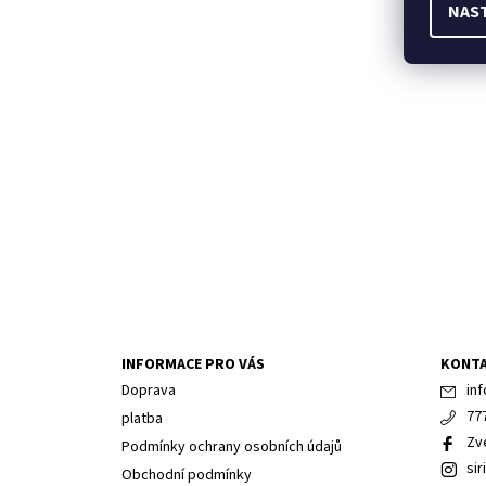
NAS
INFORMACE PRO VÁS
KONT
Doprava
inf
77
platba
Zv
Podmínky ochrany osobních údajů
sir
Obchodní podmínky