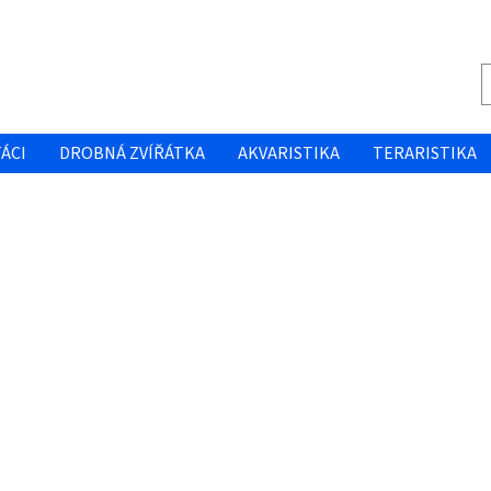
ÁCI
DROBNÁ ZVÍŘÁTKA
AKVARISTIKA
TERARISTIKA