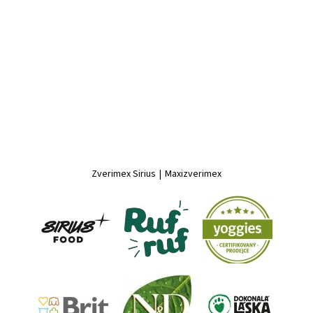
Zverimex Sirius
|
Maxizverimex