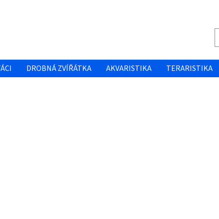
ÁCI
DROBNÁ ZVÍŘÁTKA
AKVARISTIKA
TERARISTIKA