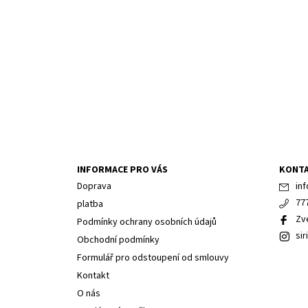
INFORMACE PRO VÁS
KONT
Doprava
inf
77
platba
Zv
Podmínky ochrany osobních údajů
sir
Obchodní podmínky
Formulář pro odstoupení od smlouvy
Kontakt
O nás