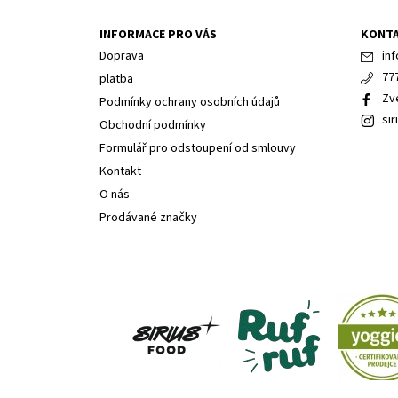
INFORMACE PRO VÁS
KONT
Doprava
inf
77
platba
Zv
Podmínky ochrany osobních údajů
sir
Obchodní podmínky
Formulář pro odstoupení od smlouvy
Kontakt
O nás
Prodávané značky