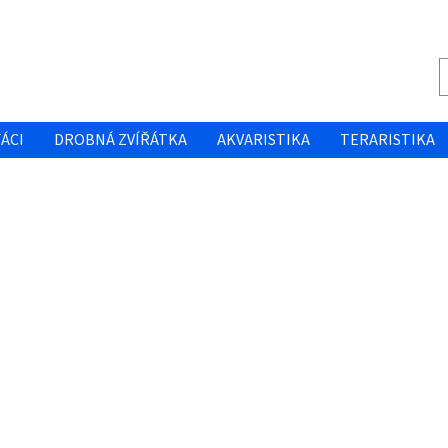
ÁCI
DROBNÁ ZVÍŘÁTKA
AKVARISTIKA
TERARISTIKA