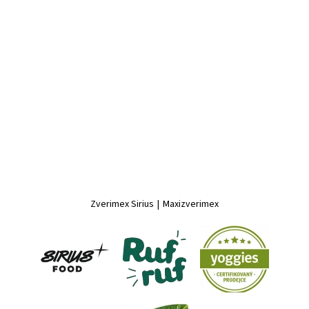
Zverimex Sirius
|
Maxizverimex