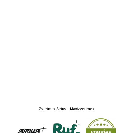
Zverimex Sirius
|
Maxizverimex