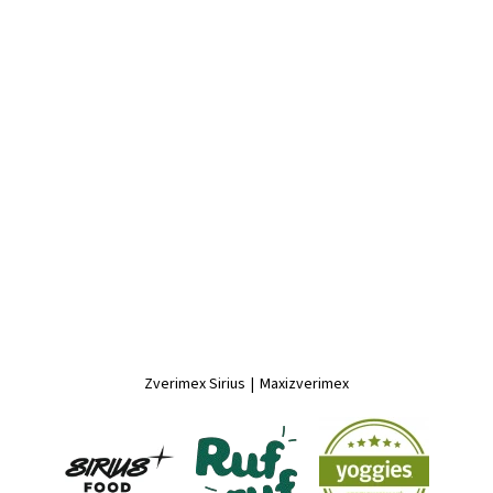
Zverimex Sirius
|
Maxizverimex