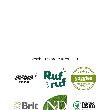
Zverimex Sirius
|
Maxizverimex