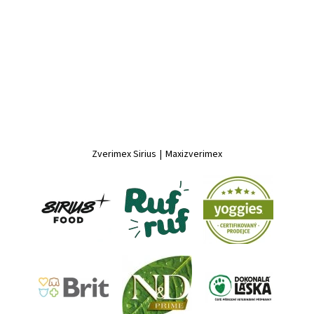
Zverimex Sirius
|
Maxizverimex