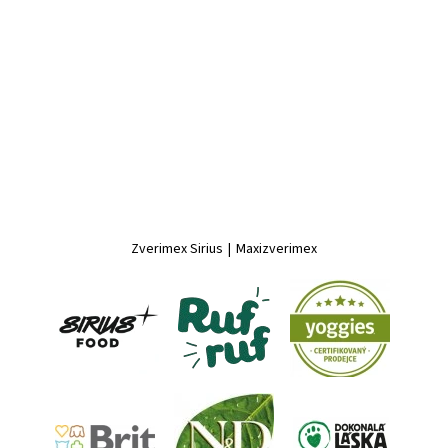
Zverimex Sirius
|
Maxizverimex