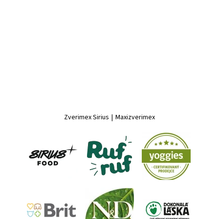
Zverimex Sirius
|
Maxizverimex