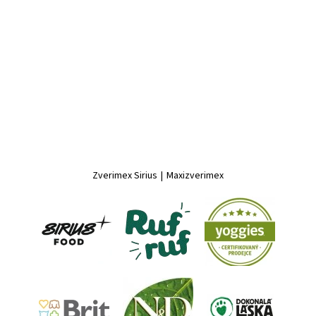
Zverimex Sirius
|
Maxizverimex