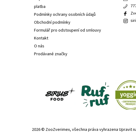
77
platba
Zv
Podmínky ochrany osobních údajů
sir
Obchodní podmínky
Formulář pro odstoupení od smlouvy
Kontakt
O nás
Prodávané značky
2026 © ZooZverimex, všechna práva vyhrazena
Upravit n