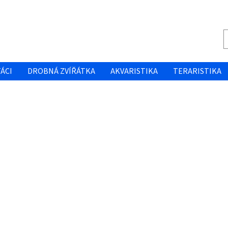
ÁCI
DROBNÁ ZVÍŘÁTKA
AKVARISTIKA
TERARISTIKA