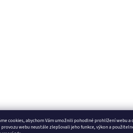
me cookies, abychom Vám umožnili pohodlné prohlížení webu a d
 provozu webu neustále zlepšovali jeho funkce, výkon a použiteln