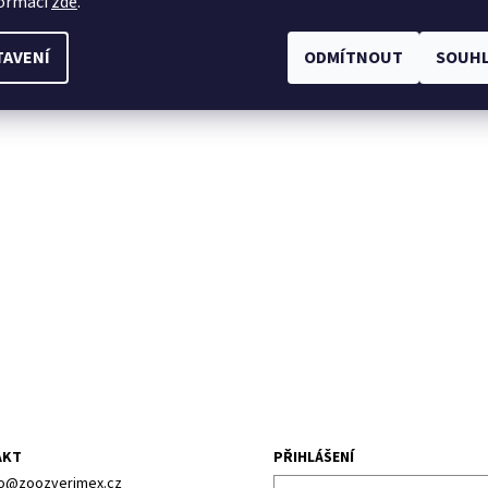
formací
zde
.
TAVENÍ
ODMÍTNOUT
SOUHL
AKT
PŘIHLÁŠENÍ
o
@
zoozverimex.cz