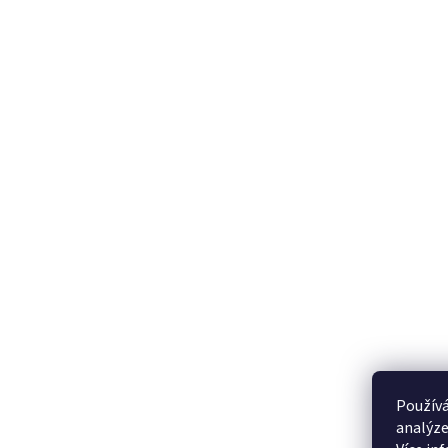
Používá
analýze