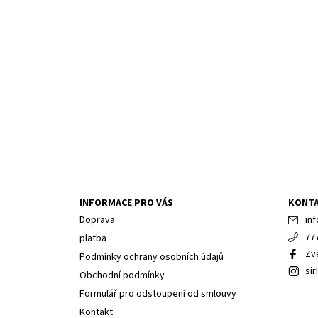
INFORMACE PRO VÁS
KONT
Doprava
inf
77
platba
Zv
Podmínky ochrany osobních údajů
sir
Obchodní podmínky
Formulář pro odstoupení od smlouvy
Kontakt