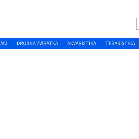
ÁCI
DROBNÁ ZVÍŘÁTKA
AKVARISTIKA
TERARISTIKA