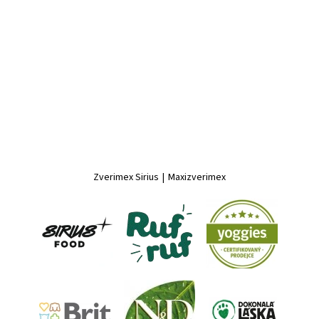
Zverimex Sirius
|
Maxizverimex