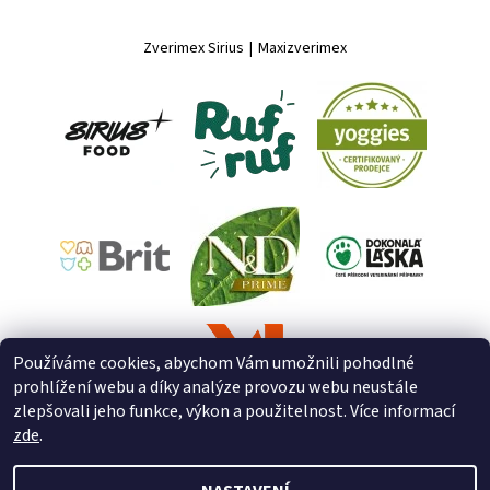
Zverimex Sirius
|
Maxizverimex
Používáme cookies, abychom Vám umožnili pohodlné
prohlížení webu a díky analýze provozu webu neustále
zlepšovali jeho funkce, výkon a použitelnost. Více informací
zde
.