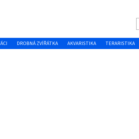
ÁCI
DROBNÁ ZVÍŘÁTKA
AKVARISTIKA
TERARISTIKA