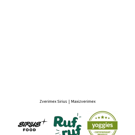
Zverimex Sirius
|
Maxizverimex