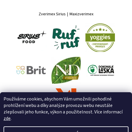
Zverimex Sirius
|
Maxizverimex
Používáme cookies, abychom Vám umožnili pohodlné
prohlížení webu a díky analýze provozu webu neustále
zlepšovali jeho funkce, výkon a použitelnost. Více informací
zde
.