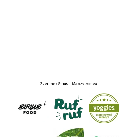
Zverimex Sirius
|
Maxizverimex