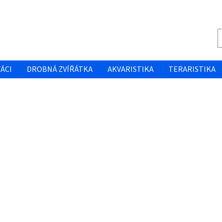
ÁCI
DROBNÁ ZVÍŘÁTKA
AKVARISTIKA
TERARISTIKA