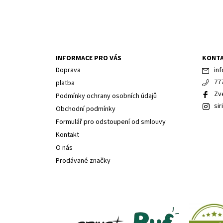
INFORMACE PRO VÁS
KONT
Doprava
inf
77
platba
Zv
Podmínky ochrany osobních údajů
sir
Obchodní podmínky
Formulář pro odstoupení od smlouvy
Kontakt
O nás
Prodávané značky