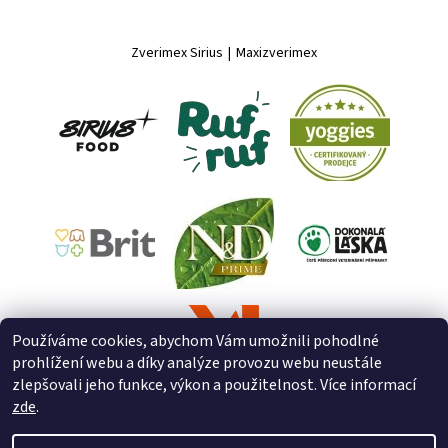
Zverimex Sirius
|
Maxizverimex
Používáme cookies, abychom Vám umožnili pohodlné
prohlížení webu a díky analýze provozu webu neustále
zlepšovali jeho funkce, výkon a použitelnost. Více informací
zde
.