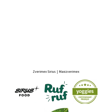
Zverimex Sirius
|
Maxizverimex