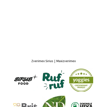
Zverimex Sirius
|
Maxizverimex