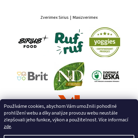
Zverimex Sirius
|
Maxizverimex
Používáme cookies, abychom Vám umožnili pohodlné
prohlížení webu a díky analýze provozu webu neustále
zlepšovali jeho funkce, výkon a použitelnost. Více informací
zde
.