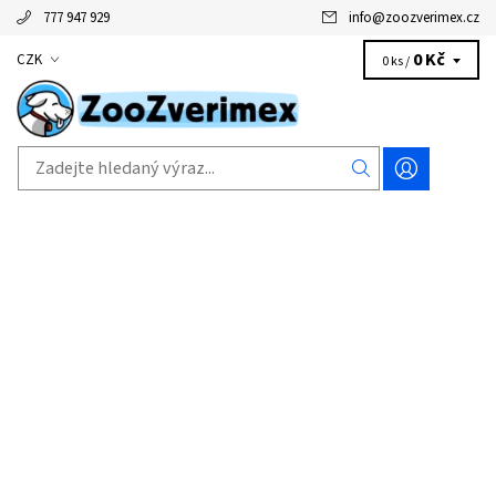
777 947 929
info
@
zoozverimex.cz
0 Kč
CZK
0 ks /